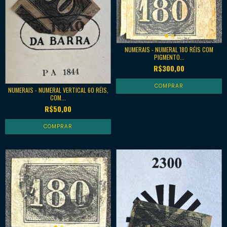
NUMERAIS - NUMERAL 180 RÉIS COM
PIGMENTO...
R$300,00
NUMERAIS - NUMERAL VERTICAL 60 RÉIS,
COM...
R$50,00