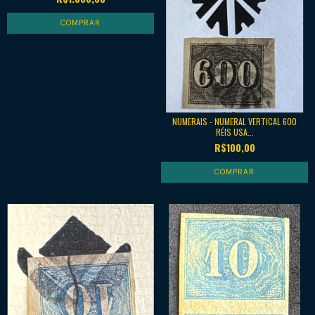
NUMERAIS - NUMERAL VERTICAL 600
RÉIS USA...
R$100,00