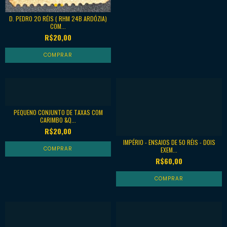
D. PEDRO 20 RÉIS ( RHM 24B ARDÓZIA)
COM...
R$20,00
PEQUENO CONJUNTO DE TAXAS COM
CARIMBO &Q...
R$20,00
IMPÉRIO - ENSAIOS DE 50 RÉIS - DOIS
EXEM...
R$60,00