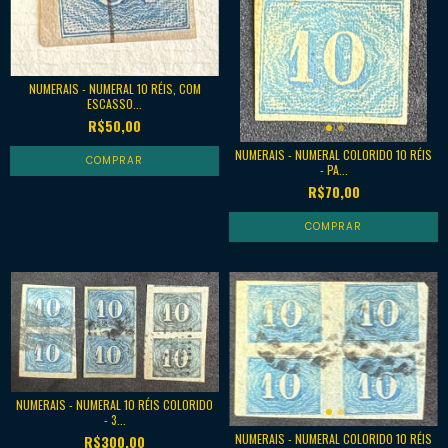
NUMERAIS - NUMERAL 10 RÉIS, COM
ESCASSO...
R$50,00
NUMERAIS - NUMERAL COLORIDO 10 RÉIS
- PA...
R$70,00
NUMERAIS - NUMERAL 10 RÉIS COLORIDO
- 3...
NUMERAIS - NUMERAL COLORIDO 10 RÉIS
R$300,00