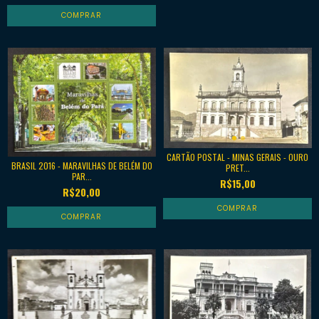
CARTÃO POSTAL - MINAS GERAIS - OURO
BRASIL 2016 - MARAVILHAS DE BELÉM DO
PRET...
PAR...
R$15,00
R$20,00