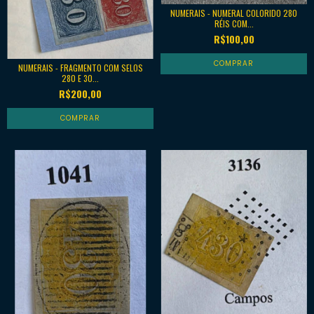
NUMERAIS - NUMERAL COLORIDO 280
RÉIS COM...
R$100,00
NUMERAIS - FRAGMENTO COM SELOS
280 E 30...
R$200,00