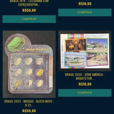
BRASIL 1974 - TELEGRAMA COM
R$10,00
ESPAÇODISPON...
R$50,00
BRASIL 2020 - SÉRIE AMÉRICA -
ARQUITETUR...
R$10,00
BRASIL 2023 - MOEDAS - BLOCO NOVO -
B 23...
R$50,00