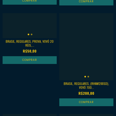
BRASIL, REGULARES, PROVA, VOVÓ 20
RÉIS,...
R$50,00
BRASIL, REGULARES, (RHM#288SD),
VOVÓ 700...
R$200,00