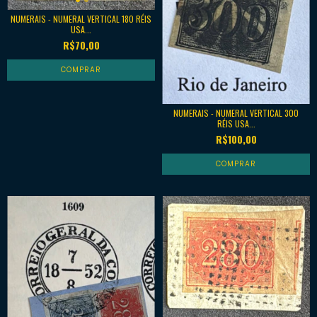
NUMERAIS - NUMERAL VERTICAL 180 RÉIS
USA...
R$70,00
NUMERAIS - NUMERAL VERTICAL 300
RÉIS USA...
R$100,00