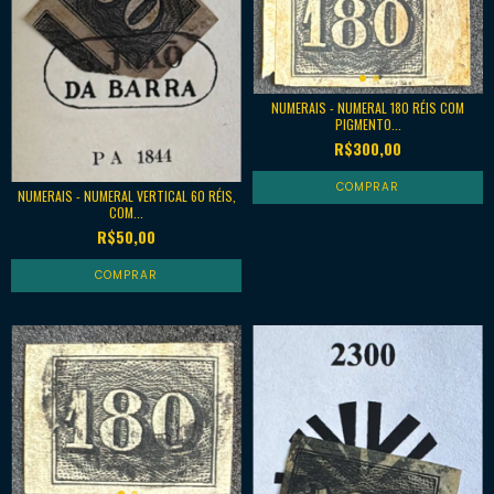
NUMERAIS - NUMERAL 180 RÉIS COM
PIGMENTO...
R$300,00
NUMERAIS - NUMERAL VERTICAL 60 RÉIS,
COM...
R$50,00