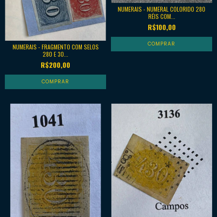
NUMERAIS - NUMERAL COLORIDO 280
RÉIS COM...
R$100,00
NUMERAIS - FRAGMENTO COM SELOS
280 E 30...
R$200,00