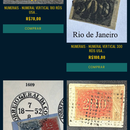
NUMERAIS - NUMERAL VERTICAL 180 RÉIS
USA...
R$70,00
NUMERAIS - NUMERAL VERTICAL 300
RÉIS USA...
R$100,00