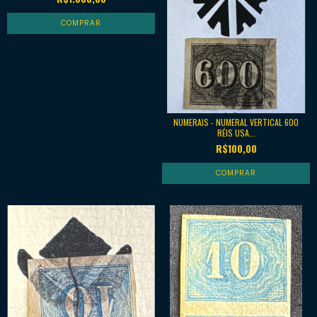
NUMERAIS - NUMERAL VERTICAL 600
RÉIS USA...
R$100,00