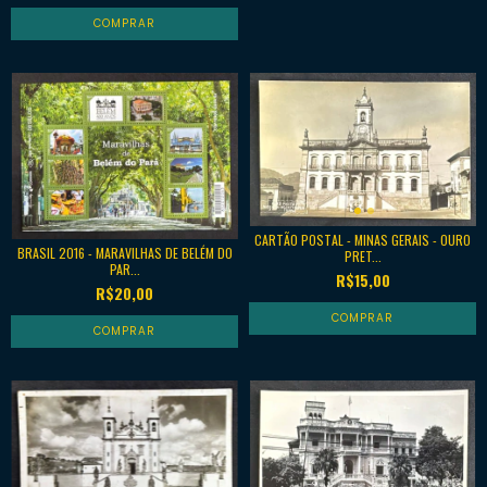
CARTÃO POSTAL - MINAS GERAIS - OURO
BRASIL 2016 - MARAVILHAS DE BELÉM DO
PRET...
PAR...
R$15,00
R$20,00