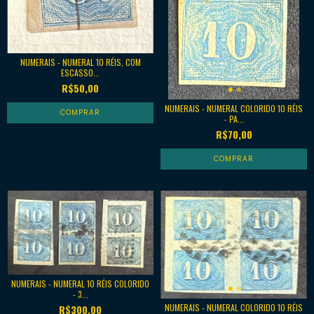
NUMERAIS - NUMERAL 10 RÉIS, COM
ESCASSO...
R$50,00
NUMERAIS - NUMERAL COLORIDO 10 RÉIS
- PA...
R$70,00
NUMERAIS - NUMERAL 10 RÉIS COLORIDO
- 3...
NUMERAIS - NUMERAL COLORIDO 10 RÉIS
R$300,00