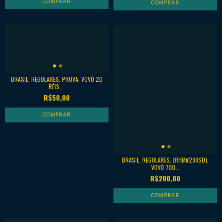
BRASIL, REGULARES, PROVA, VOVÓ 20
RÉIS,...
R$50,00
BRASIL, REGULARES, (RHM#288SD),
VOVÓ 700...
R$200,00