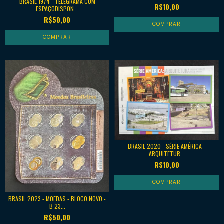
BRASIL 1974 - TELEGRAMA COM
R$10,00
ESPAÇODISPON...
R$50,00
BRASIL 2020 - SÉRIE AMÉRICA -
ARQUITETUR...
R$10,00
BRASIL 2023 - MOEDAS - BLOCO NOVO -
B 23...
R$50,00