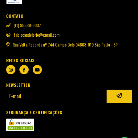
CONTATO
(11) 95588-6037
fabiocandelorio@gmail.com
Rua Volta Redonda nº 744 Campo Belo 04608-010 São Paulo - SP
REDES SOCIAIS
NEWSLETTER
SEGURANÇA E CERTIFICAÇÕES