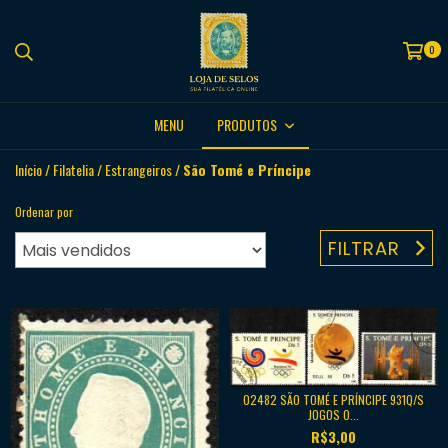
0
MENU
PRODUTOS
Início
/
Filatelia
/
Estrangeiros
/
São Tomé e Príncipe
Ordenar por
FILTRAR
02482 SÃO TOMÉ E PRÍNCIPE 931Q/S
JOGOS O...
R$3,00