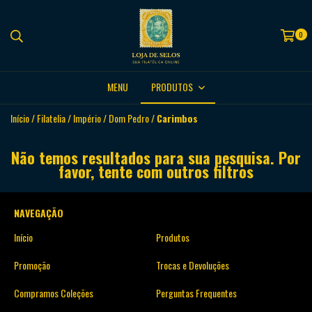
0
MENU
PRODUTOS
Início
/
Filatelia
/
Império
/
Dom Pedro
/
Carimbos
Não temos resultados para sua pesquisa. Por
favor, tente com outros filtros
NAVEGAÇÃO
Início
Produtos
Promoção
Trocas e Devoluções
Compramos Coleções
Perguntas Frequentes