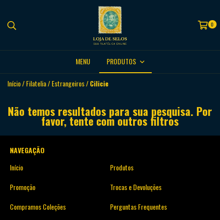
0
MENU
PRODUTOS
Início
/
Filatelia
/
Estrangeiros
/
Cilicie
Não temos resultados para sua pesquisa. Por
favor, tente com outros filtros
NAVEGAÇÃO
Início
Produtos
Promoção
Trocas e Devoluções
Compramos Coleções
Perguntas Frequentes