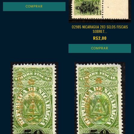
02985 NICARAGUA 283 SELOS FISCAIS
SOBRET...
R$2,00