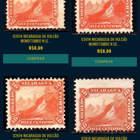
02614 NICARAGUA 06 VULCÃO
02614 NICARAGUA 06 VULCÃO
MOMOTOMBO N (E...
MOMOTOMBO N (D...
R$8,00
R$8,00
02614 NICARAGUA 06 VULCÃO
02614 NICARAGUA 06 VULCÃO