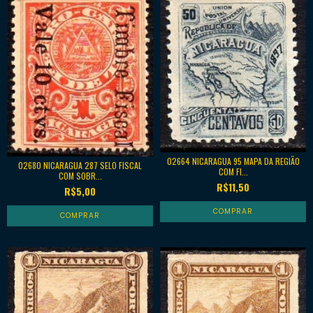
02664 NICARAGUA 95 MAPA DA REGIÃO
02680 NICARAGUA 287 SELO FISCAL
COM FI...
COM SOBR...
R$11,50
R$5,00