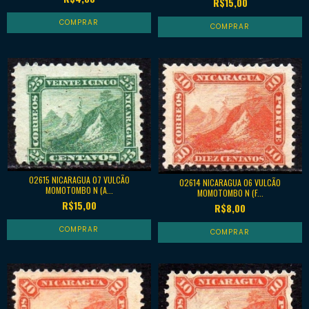
R$15,00
02615 NICARAGUA 07 VULCÃO
02614 NICARAGUA 06 VULCÃO
MOMOTOMBO N (A...
MOMOTOMBO N (F...
R$15,00
R$8,00