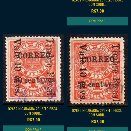
COM SOBR...
R$7,00
02682 NICARAGUA 291 SELO FISCAL
02682 NICARAGUA 291 SELO FISCAL
COM SOBR...
COM SOBR...
R$7,00
R$7,00