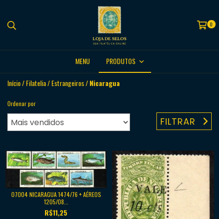
0
MENU
PRODUTOS
Início
/
Filatelia
/
Estrangeiros
/
Nicaragua
Ordenar por
FILTRAR
07004 NICARAGUA 1474/76 + AÉREOS
1205/08...
R$11,25