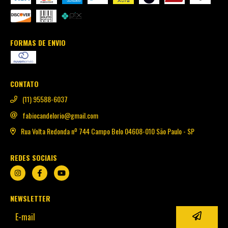
FORMAS DE ENVIO
CONTATO
(11) 95588-6037
fabiocandelorio@gmail.com
Rua Volta Redonda nº 744 Campo Belo 04608-010 São Paulo - SP
REDES SOCIAIS
NEWSLETTER