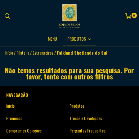
0
MENU
PRODUTOS
Início
/
Filatelia
/
Estrangeiros
/
Falkland Shetlands do Sul
Não temos resultados para sua pesquisa. Por
favor, tente com outros filtros
NAVEGAÇÃO
Início
Produtos
Promoção
Trocas e Devoluções
Compramos Coleções
Perguntas Frequentes