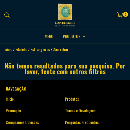
0
MENU
PRODUTOS
Início
/
Filatelia
/
Estrangeiros
/
Zanzibar
Não temos resultados para sua pesquisa. Por
favor, tente com outros filtros
NAVEGAÇÃO
Início
Produtos
Promoção
Trocas e Devoluções
Compramos Coleções
Perguntas Frequentes