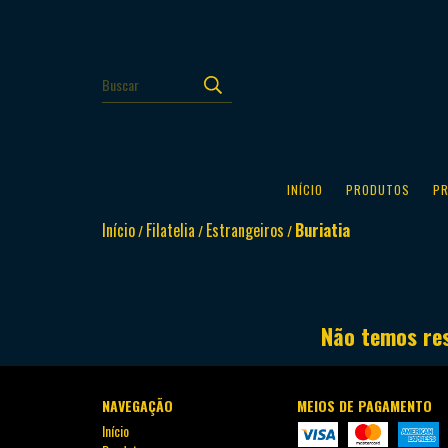
INÍCIO
PRODUTOS
P
Início
Filatelia
Estrangeiros
Buriatia
/
/
/
Não temos res
NAVEGAÇÃO
MEIOS DE PAGAMENTO
Início