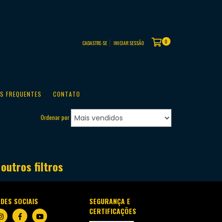
0
CADASTRE-SE
INICIAR SESSÃO
S FREQUENTES
CONTATO
Ordenar por
outros filtros
DES SOCIAIS
SEGURANÇA E
CERTIFICAÇÕES