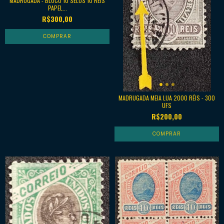
MADRUGADA - BLOCO 10 SELOS 10 RÉIS
PAPEL...
R$300,00
MADRUGADA MEIA LUA 2000 RÉIS - 300
UFS
R$200,00