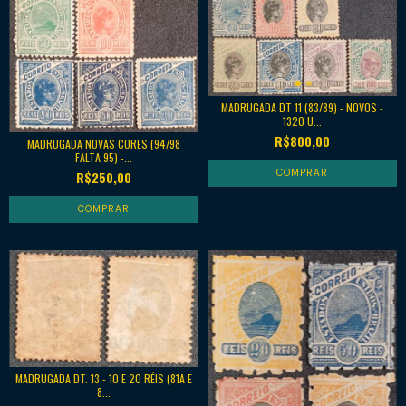
MADRUGADA DT 11 (83/89) - NOVOS -
1320 U...
R$800,00
MADRUGADA NOVAS CORES (94/98
FALTA 95) -...
R$250,00
MADRUGADA DT. 13 - 10 E 20 RÉIS (81A E
8...