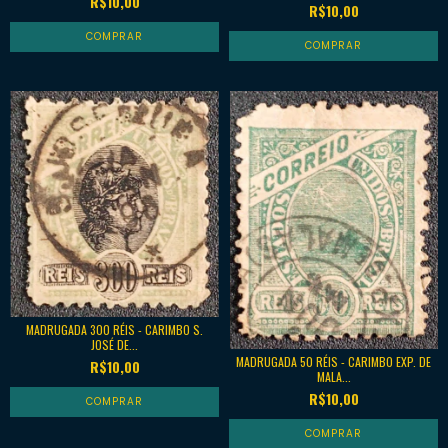
R$10,00
R$10,00
MADRUGADA 300 RÉIS - CARIMBO S.
JOSÉ DE...
MADRUGADA 50 RÉIS - CARIMBO EXP. DE
R$10,00
MALA...
R$10,00