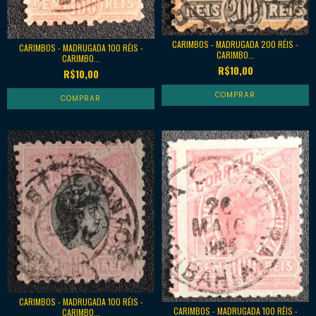
CARIMBOS - MADRUGADA 200 RÉIS -
CARIMBOS - MADRUGADA 100 RÉIS -
CARIMBO...
CARIMBO...
R$10,00
R$10,00
CARIMBOS - MADRUGADA 100 RÉIS -
CARIMBOS - MADRUGADA 100 RÉIS -
CARIMBO...