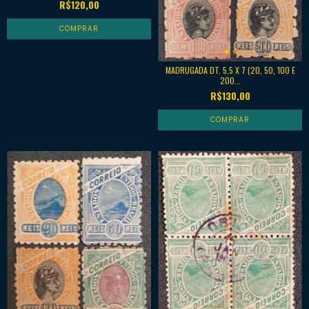
R$120,00
MADRUGADA DT. 5,5 X 7 (20, 50, 100 E
200...
R$130,00