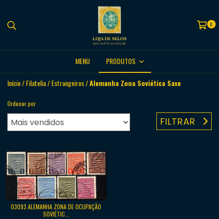
0
MENU
PRODUTOS
Início
/
Filatelia
/
Estrangeiros
/
Alemanha Zona Soviética Saxe
Ordenar por
FILTRAR
03093 ALEMANHA ZONA DE OCUPAÇÃO
SOVIÉTIC...