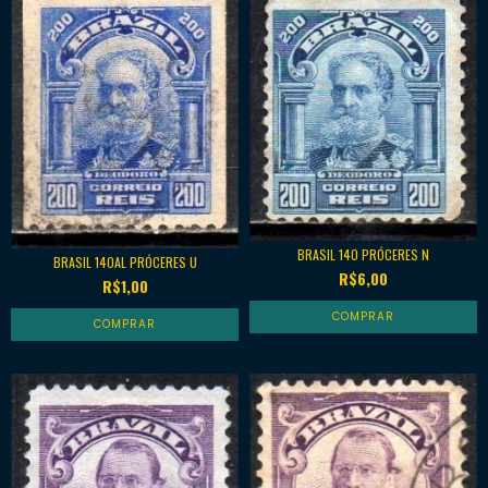
BRASIL 140 PRÓCERES N
BRASIL 140AL PRÓCERES U
R$6,00
R$1,00