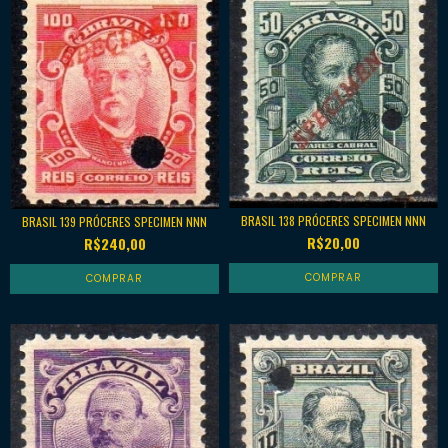
BRASIL 138 PRÓCERES SPECIMEN NNN
BRASIL 139 PRÓCERES SPECIMEN NNN
R$20,00
R$240,00