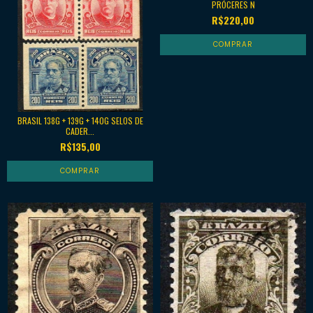
PRÓCERES N
R$220,00
BRASIL 138G + 139G + 140G SELOS DE
CADER...
R$135,00