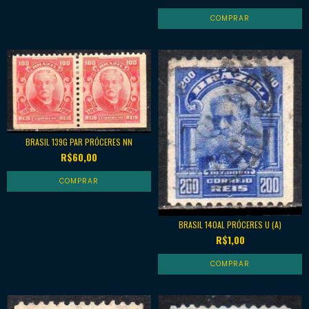
BRASIL 139G PAR PRÓCERES NN
R$60,00
BRASIL 140AL PRÓCERES U (A)
R$1,00