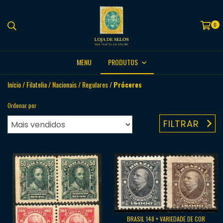
0
MENU
PRODUTOS
Início
/
Filatelia
/
Nacionais
/
Regulares
/
Próceres
Ordenar por
FILTRAR
BRASIL 148 + VARIEDADE DE COR