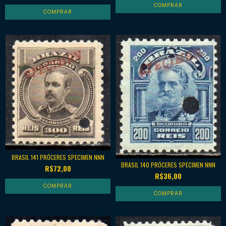
BRASIL 141 PRÓCERES SPECIMEN NNN
BRASIL 140 PRÓCERES SPECIMEN NNN
R$72,00
R$36,00