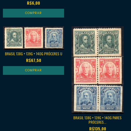
R$6,00
BRASIL 138G + 139G + 140G PRÓCERES U
R$67,50
BRASIL 138G + 139G + 140G PARES
PRÓCERES...
R$135,00