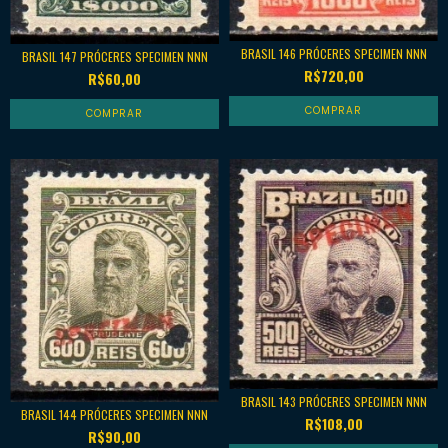
BRASIL 146 PRÓCERES SPECIMEN NNN
BRASIL 147 PRÓCERES SPECIMEN NNN
R$720,00
R$60,00
BRASIL 143 PRÓCERES SPECIMEN NNN
BRASIL 144 PRÓCERES SPECIMEN NNN
R$108,00
R$90,00