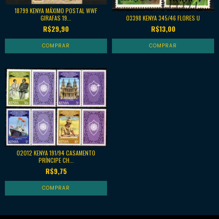
18799 KENYA MÁXIMO POSTAL WWF
03398 KENYA 345/46 FLORES U
GIRAFAS 19...
R$13,00
R$29,90
02012 KENYA 191/94 CASAMENTO
PRÍNCIPE CH...
R$9,75