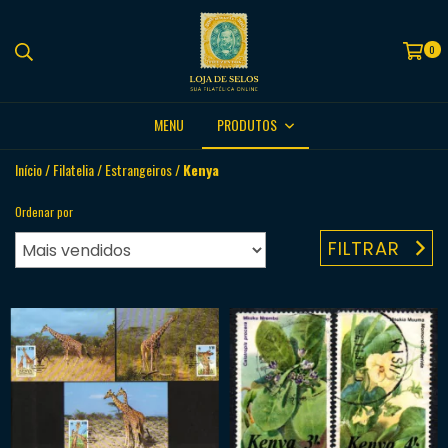
0
MENU
PRODUTOS
Início
/
Filatelia
/
Estrangeiros
/
Kenya
Ordenar por
FILTRAR