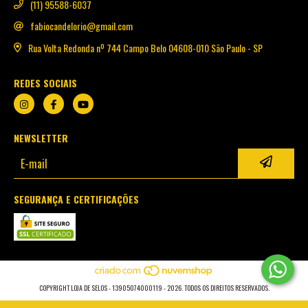
(11) 95588-6037
fabiocandelorio@gmail.com
Rua Volta Redonda nº 744 Campo Belo 04608-010 São Paulo - SP
REDES SOCIAIS
NEWSLETTER
SEGURANÇA E CERTIFICAÇÕES
COPYRIGHT LOJA DE SELOS - 13905074000119 - 2026. TODOS OS DIREITOS RESERVADOS.