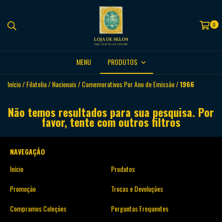
0
MENU
PRODUTOS
Início
/
Filatelia
/
Nacionais
/
Comemorativos Por Ano de Emissão
/
1966
Não temos resultados para sua pesquisa. Por
favor, tente com outros filtros
NAVEGAÇÃO
Início
Produtos
Promoção
Trocas e Devoluções
Compramos Coleções
Perguntas Frequentes