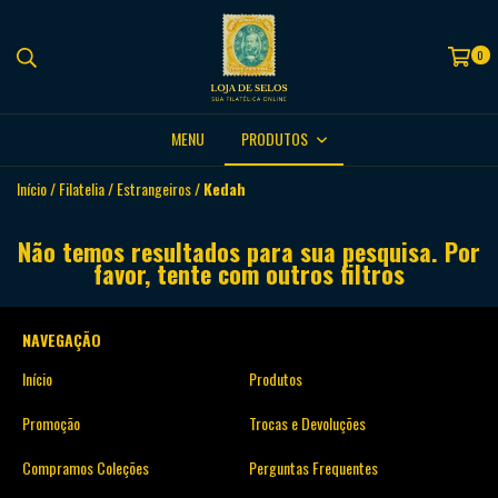
0
MENU
PRODUTOS
Início
/
Filatelia
/
Estrangeiros
/
Kedah
Não temos resultados para sua pesquisa. Por
favor, tente com outros filtros
NAVEGAÇÃO
Início
Produtos
Promoção
Trocas e Devoluções
Compramos Coleções
Perguntas Frequentes