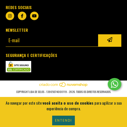
REDES SOCIAIS
NEWSLETTER
SEGURANÇA E CERTIFICAÇÕES
COPYRIGHT LOJA DE SELOS - 13905074000119 - 2026. TODOS OS DIREITOS RESERVADOS.
Ao navegar por este site
você aceita o uso de cookies
para agilizar a sua
experiência de compra.
ENTENDI