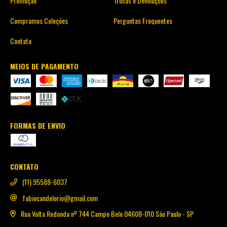
Promoção
Trocas e Devoluções
Compramos Coleções
Perguntas Frequentes
Contato
MEIOS DE PAGAMENTO
FORMAS DE ENVIO
CONTATO
(11) 95588-6037
fabiocandelorio@gmail.com
Rua Volta Redonda nº 744 Campo Belo 04608-010 São Paulo - SP