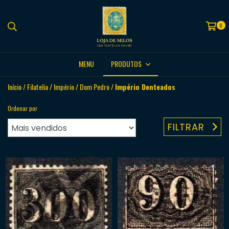
0
MENU
PRODUTOS
Início
/
Filatelia
/
Império
/
Dom Pedro
/
Império Denteados
Ordenar por
FILTRAR