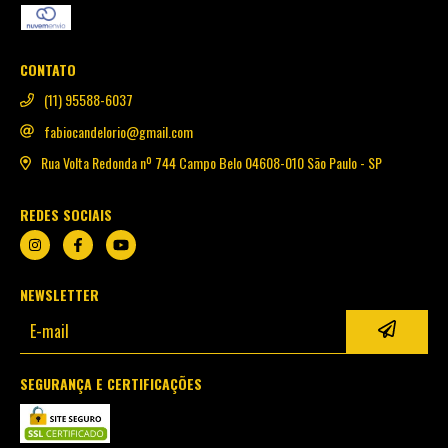
CONTATO
(11) 95588-6037
fabiocandelorio@gmail.com
Rua Volta Redonda nº 744 Campo Belo 04608-010 São Paulo - SP
REDES SOCIAIS
NEWSLETTER
SEGURANÇA E CERTIFICAÇÕES