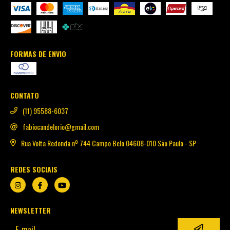
FORMAS DE ENVIO
CONTATO
(11) 95588-6037
fabiocandelorio@gmail.com
Rua Volta Redonda nº 744 Campo Belo 04608-010 São Paulo - SP
REDES SOCIAIS
NEWSLETTER