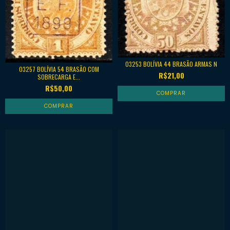
03253 BOLÍVIA 44 BRASÃO ARMAS N
03257 BOLÍVIA 54 BRASÃO COM
R$21,00
SOBRECARGA E...
R$50,00