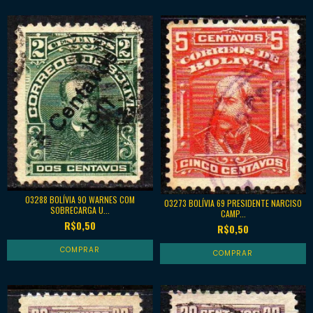
03288 BOLÍVIA 90 WARNES COM
03273 BOLÍVIA 69 PRESIDENTE NARCISO
SOBRECARGA U...
CAMP...
R$0,50
R$0,50