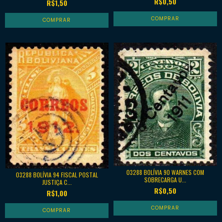
R$0,50
R$1,50
03288 BOLÍVIA 90 WARNES COM
03288 BOLÍVIA 94 FISCAL POSTAL
SOBRECARGA U...
JUSTIÇA C...
R$0,50
R$1,00