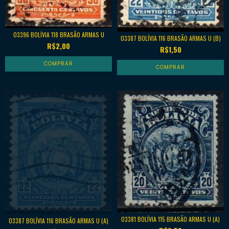
03396 BOLÍVIA 118 BRASÃO ARMAS U
03387 BOLÍVIA 116 BRASÃO ARMAS U (B)
R$2,00
R$1,50
03381 BOLÍVIA 115 BRASÃO ARMAS U (A)
03387 BOLÍVIA 116 BRASÃO ARMAS U (A)