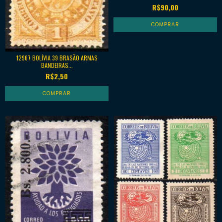
R$90,00
12967 BOLÍVIA 39 BRASÃO ARMAS
BANDEIRAS...
R$2,50