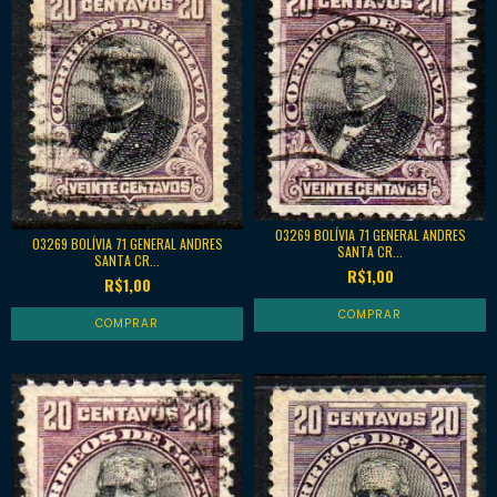
03269 BOLÍVIA 71 GENERAL ANDRES
03269 BOLÍVIA 71 GENERAL ANDRES
SANTA CR...
SANTA CR...
R$1,00
R$1,00