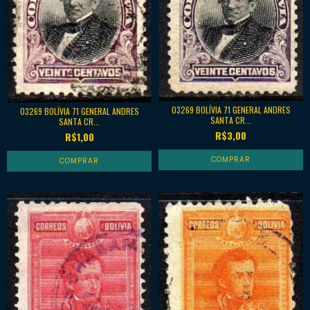
03269 BOLÍVIA 71 GENERAL ANDRES
03269 BOLÍVIA 71 GENERAL ANDRES
SANTA CR...
SANTA CR...
R$3,00
R$1,00