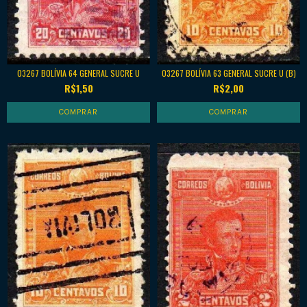
03267 BOLÍVIA 63 GENERAL SUCRE U (B)
03267 BOLÍVIA 64 GENERAL SUCRE U
R$2,00
R$1,50