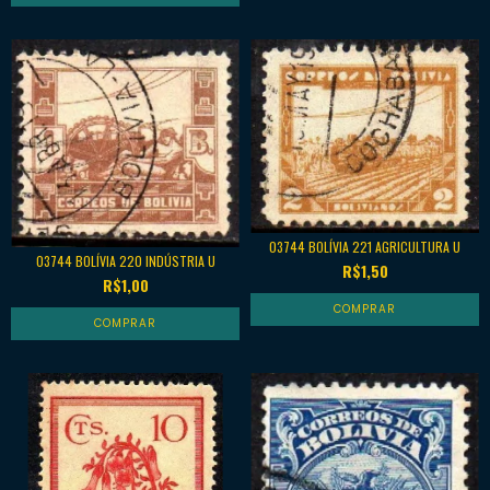
03744 BOLÍVIA 221 AGRICULTURA U
03744 BOLÍVIA 220 INDÚSTRIA U
R$1,50
R$1,00