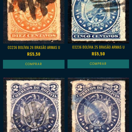
03236 BOLÍVIA 25 BRASÃO ARMAS U
03236 BOLÍVIA 26 BRASÃO ARMAS U
R$5,50
R$5,50