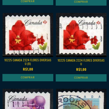
10225 CANADA 2324 FLORES DIVERSAS
10225 CANADA 2324 FLORES DIVERSAS
U (B)
U
R$1,00
R$1,00