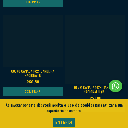
08870 CANADA 1625 BANDEIRA
NACIONAL U
R$0,50
08771 CANADA 1624 BANDEIRA
NACIONAL U (B...
R$1,00
Ao navegar por este site
você aceita o uso de cookies
para agilizar a sua
experiência de compra.
ENTENDI