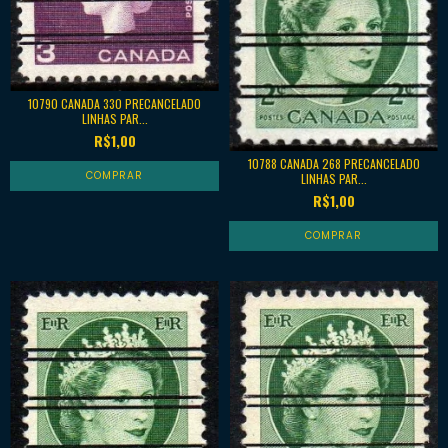
10790 CANADA 330 PRECANCELADO
LINHAS PAR...
R$1,00
10788 CANADA 268 PRECANCELADO
LINHAS PAR...
R$1,00