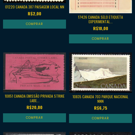
01220 CANADA 387 PAISAGEM LOCAL NN
R$2,00
17426 CANADA SELO ETIQUETA
EXPERIMENTAL...
R$10,00
10851 CANADA EMISSÃO PRIVADA STRIKE
10835 CANADA 703 PARQUE NACIONAL
LABE...
NNN
R$20,00
R$6,75