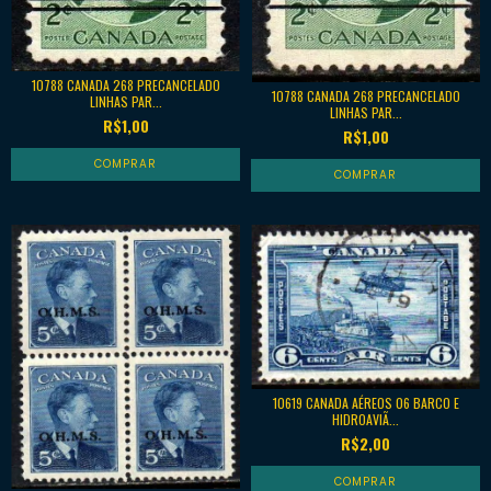
10788 CANADA 268 PRECANCELADO
10788 CANADA 268 PRECANCELADO
LINHAS PAR...
LINHAS PAR...
R$1,00
R$1,00
10619 CANADA AÉREOS 06 BARCO E
HIDROAVIÃ...
R$2,00