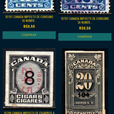
10797 CANADA IMPOSTO DE CONSUMO
10797 CANADA IMPOSTO DE CONSUMO
36 NUMER...
36 NUMER...
R$0,50
R$0,50
10796 CANADA IMPOSTO DE CIGARROS 8