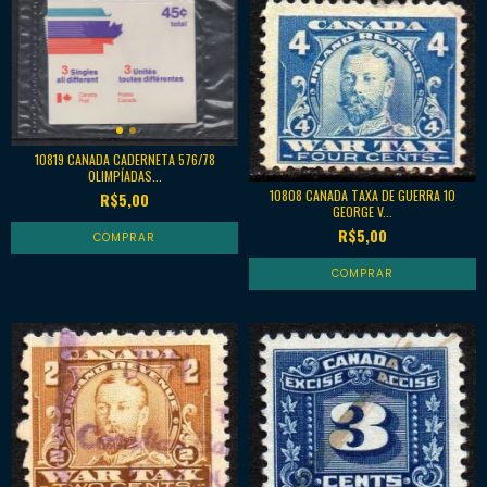
10819 CANADA CADERNETA 576/78
OLIMPÍADAS...
10808 CANADA TAXA DE GUERRA 10
R$5,00
GEORGE V...
R$5,00