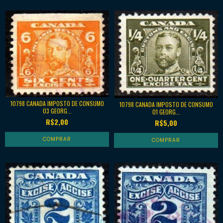
10798 CANADA IMPOSTO DE CONSUMO
10798 CANADA IMPOSTO DE CONSUMO
03 GEORG...
01 GEORG...
R$2,00
R$5,00