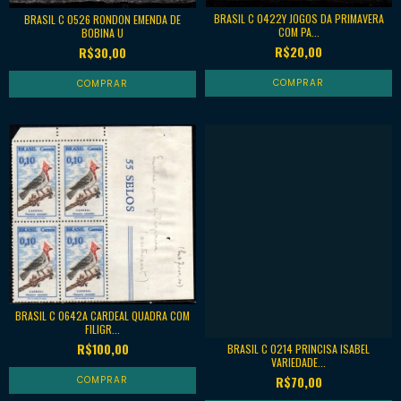
BRASIL C 0422Y JOGOS DA PRIMAVERA
BRASIL C 0526 RONDON EMENDA DE
COM PA...
BOBINA U
R$20,00
R$30,00
BRASIL C 0642A CARDEAL QUADRA COM
FILIGR...
R$100,00
BRASIL C 0214 PRINCISA ISABEL
VARIEDADE...
R$70,00