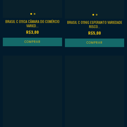
BRASIL C 0193A CÂMARA DO COMÉRCIO
BRASIL C 0196G ESPERANTO VARIEDADE
VARIED...
RISCO...
R$3,00
R$5,00