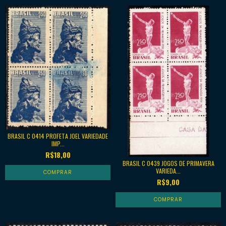
BRASIL C 0414 PROFETA JOEL VARIEDADE
IMP...
R$18,00
BRASIL C 0439 JOGOS DE PRIMAVERA
VARIEDA...
R$9,00