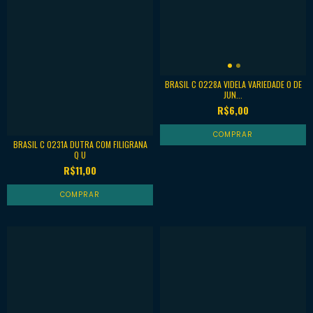
BRASIL C 0228A VIDELA VARIEDADE O DE
JUN...
R$6,00
BRASIL C 0231A DUTRA COM FILIGRANA
Q U
R$11,00