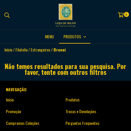
0
MENU
PRODUTOS
Início
/
Filatelia
/
Estrangeiros
/
Brunei
Não temos resultados para sua pesquisa. Por
favor, tente com outros filtros
NAVEGAÇÃO
Início
Produtos
Promoção
Trocas e Devoluções
Compramos Coleções
Perguntas Frequentes