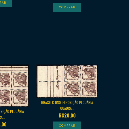
BRASIL C 0185 EXPOSIÇÃO PECUÁRIA
QUADRA...
OSIÇÃO PECUÁRIA
R$20,00
A...
,00