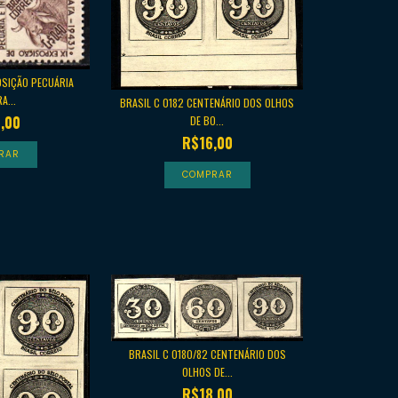
OSIÇÃO PECUÁRIA
A...
BRASIL C 0182 CENTENÁRIO DOS OLHOS
,00
DE BO...
R$16,00
BRASIL C 0180/82 CENTENÁRIO DOS
OLHOS DE...
R$18,00