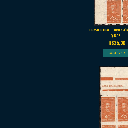
BRASIL C 0188 PEDRO AMÉ
QUADR...
R$25,00