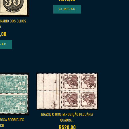
ENÁRIO DOS OLHOS
...
,00
BRASIL C 0185 EXPOSIÇÃO PECUÁRIA
RBOSA RODRIGUES
QUADRA...
CO...
R$20,00