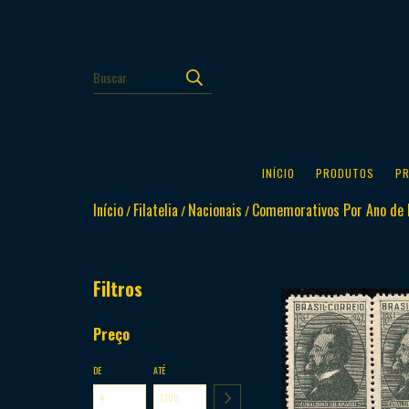
INÍCIO
PRODUTOS
P
Início
Filatelia
Nacionais
Comemorativos Por Ano de 
/
/
/
Filtros
Preço
DE
ATÉ