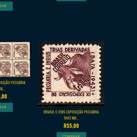
OSIÇÃO PECUÁRIA
A...
,00
BRASIL C 0185 EXPOSIÇÃO PECUÁRIA
1943 NN...
R$5,00