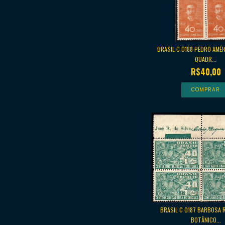
BRASIL C 0188 PEDRO AMÉ
QUADR...
R$40,00
BRASIL C 0187 BARBOSA 
BOTÂNICO...