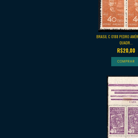
BRASIL C 0188 PEDRO AMÉ
QUADR...
R$20,00