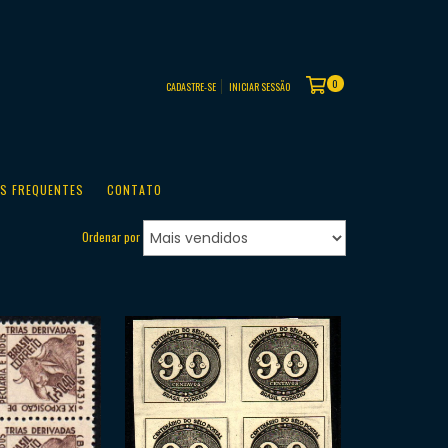
0
CADASTRE-SE
INICIAR SESSÃO
S FREQUENTES
CONTATO
Ordenar por