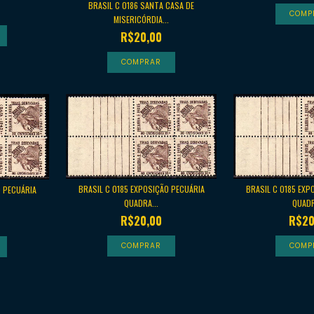
BRASIL C 0186 SANTA CASA DE
MISERICÓRDIA...
R$20,00
BRASIL C 0185 EXPOSIÇÃO PECUÁRIA
BRASIL C 0185 EXP
O PECUÁRIA
QUADRA...
QUADR
R$20,00
R$20