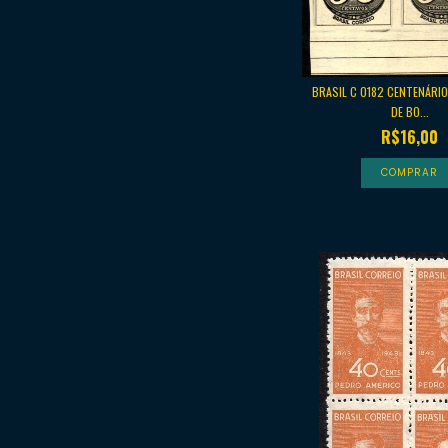
BRASIL C 0182 CENTENÁRI
DE BO...
R$16,00