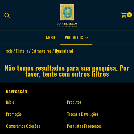
0
MENU
PRODUTOS
Início
/
Filatelia
/
Estrangeiros
/
Nyasaland
Não temos resultados para sua pesquisa. Por
favor, tente com outros filtros
NAVEGAÇÃO
Início
Produtos
Promoção
Trocas e Devoluções
Compramos Coleções
Perguntas Frequentes